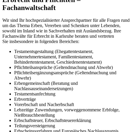
Fachanwaltschaft
Wir sind Ihr hochspezialisierter Ansprechpartner für alle Fragen rund
um das Thema Erben, Vererben und Schenken unter Lebenden,
sowohl im Inland wie in Sachverhalten mit Auslandsbezug. Ihre
Fachanwälte für Erbrecht in Karlsruhe beraten und vertreten
Sie insbesondere in folgenden Bereichen:
Testamentsgestaltung (Ehegattentestament,
Unternehmertestament, Familientestament,
Behindertentestament, Geschiedenentestament)
Pflichtteilsansprüche (Geltendmachung und Abwehr)
Pflichtteilsergänzungsansprüche (Geltendmachung und
Abwehr)
Erbengemeinschaft (Beratung und
Nachlassauseinandersetzungen)
Testamentsanfechtung
Erbverträge
Vorerbschaft und Nacherbschaft
Lebzeitige Zuwendungen, vorweggenommene Erbfolge,
Nießbrauchbestellung
Erbschaftsteuer, Erbschaftsteuererklärung
Teilungsversteigerung
Erbscheinsverfahren und Europäisches Nachlasszeugnis