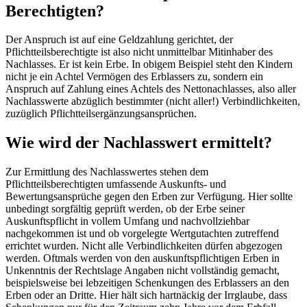
Berechtigten?
Der Anspruch ist auf eine Geldzahlung gerichtet, der
Pflichtteilsberechtigte ist also nicht unmittelbar Mitinhaber des
Nachlasses. Er ist kein Erbe. In obigem Beispiel steht den Kindern
nicht je ein Achtel Vermögen des Erblassers zu, sondern ein
Anspruch auf Zahlung eines Achtels des Nettonachlasses, also aller
Nachlasswerte abzüglich bestimmter (nicht aller!) Verbindlichkeiten,
zuzüglich Pflichtteilsergänzungsansprüchen.
Wie wird der Nachlasswert ermittelt?
Zur Ermittlung des Nachlasswertes stehen dem
Pflichtteilsberechtigten umfassende Auskunfts- und
Bewertungsansprüche gegen den Erben zur Verfügung. Hier sollte
unbedingt sorgfältig geprüft werden, ob der Erbe seiner
Auskunftspflicht in vollem Umfang und nachvollziehbar
nachgekommen ist und ob vorgelegte Wertgutachten zutreffend
errichtet wurden. Nicht alle Verbindlichkeiten dürfen abgezogen
werden. Oftmals werden von den auskunftspflichtigen Erben in
Unkenntnis der Rechtslage Angaben nicht vollständig gemacht,
beispielsweise bei lebzeitigen Schenkungen des Erblassers an den
Erben oder an Dritte. Hier hält sich hartnäckig der Irrglaube, dass