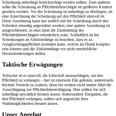
Schenkung unbedingt berücksichtigt werden sollten. Zum anderen
sollte die Schenkung an Pflichtteilsberechtigte im größeren Kontext
gesehen werden. Vor der Schenkung ist unbedingt zu überlegen, ob
eine Anrechnung der Schenkung auf den Pflichtteil sinnvoll ist.
Diese Anordnung kann nur zeitlich mit der Schenkung durch den
Schenker einseitig angeordnet werden; eine spätere Anordnung ist
ausgeschlossen, so dass dann die Zustimmung des
Pflichtteilsberechtigten erforderlich wäre. Schließlich ist bei
Schenkungen an Abkömmlinge zu beachten, dass es zu
Ausgleichungspflichten kommen kann, welche im Detail komplex
sein können und die Abkömmlinge vor nicht unerhebliche
Herausforderungen stellen.
Taktische Erwägungen
Teilweise ist es sinnvoll, die Erbschaft auszuschlagen, um den
Pflichtteil zu verlangen – hier ist einerseits Eile geboten, andererseits
höchste Vorsicht zu wahren, denn bei weitem nicht immer führt die
Ausschlagung zur Pflichtteilsberechtigung. Hier sollten Sie sich
unbedingt anwaltlich beraten lassen. Insbesondere Ehegatten, die
den Pflichtteil verlangen, sollten sich angesichts ihrer
Wahlmöglichkeiten beraten lassen.
Unser Angebot