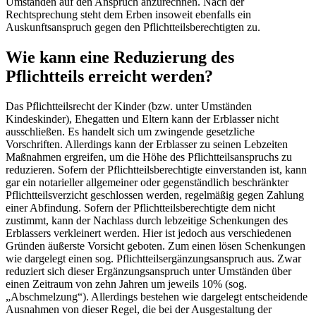
Umständen auf den Anspruch anzurechnen. Nach der
Rechtsprechung steht dem Erben insoweit ebenfalls ein
Auskunftsanspruch gegen den Pflichtteilsberechtigten zu.
Wie kann eine Reduzierung des
Pflichtteils erreicht werden?
Das Pflichtteilsrecht der Kinder (bzw. unter Umständen
Kindeskinder), Ehegatten und Eltern kann der Erblasser nicht
ausschließen. Es handelt sich um zwingende gesetzliche
Vorschriften. Allerdings kann der Erblasser zu seinen Lebzeiten
Maßnahmen ergreifen, um die Höhe des Pflichtteilsanspruchs zu
reduzieren. Sofern der Pflichtteilsberechtigte einverstanden ist, kann
gar ein notarieller allgemeiner oder gegenständlich beschränkter
Pflichtteilsverzicht geschlossen werden, regelmäßig gegen Zahlung
einer Abfindung. Sofern der Pflichtteilsberechtigte dem nicht
zustimmt, kann der Nachlass durch lebzeitige Schenkungen des
Erblassers verkleinert werden. Hier ist jedoch aus verschiedenen
Gründen äußerste Vorsicht geboten. Zum einen lösen Schenkungen
wie dargelegt einen sog. Pflichtteilsergänzungsanspruch aus. Zwar
reduziert sich dieser Ergänzungsanspruch unter Umständen über
einen Zeitraum von zehn Jahren um jeweils 10% (sog.
„Abschmelzung“). Allerdings bestehen wie dargelegt entscheidende
Ausnahmen von dieser Regel, die bei der Ausgestaltung der