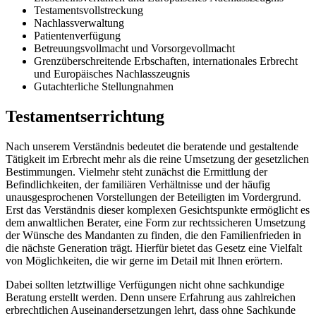
Testamentsvollstreckung
Nachlassverwaltung
Patientenverfügung
Betreuungsvollmacht und Vorsorgevollmacht
Grenzüberschreitende Erbschaften, internationales Erbrecht
und Europäisches Nachlasszeugnis
Gutachterliche Stellungnahmen
Testamentserrichtung
Nach unserem Verständnis bedeutet die beratende und gestaltende
Tätigkeit im Erbrecht mehr als die reine Umsetzung der gesetzlichen
Bestimmungen. Vielmehr steht zunächst die Ermittlung der
Befindlichkeiten, der familiären Verhältnisse und der häufig
unausgesprochenen Vorstellungen der Beteiligten im Vordergrund.
Erst das Verständnis dieser komplexen Gesichtspunkte ermöglicht es
dem anwaltlichen Berater, eine Form zur rechtssicheren Umsetzung
der Wünsche des Mandanten zu finden, die den Familienfrieden in
die nächste Generation trägt. Hierfür bietet das Gesetz eine Vielfalt
von Möglichkeiten, die wir gerne im Detail mit Ihnen erörtern.
Dabei sollten letztwillige Verfügungen nicht ohne sachkundige
Beratung erstellt werden. Denn unsere Erfahrung aus zahlreichen
erbrechtlichen Auseinandersetzungen lehrt, dass ohne Sachkunde