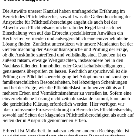
Die Anwälte unserer Kanzlei haben umfangreiche Erfahrung im
Bereich des Pflichtteilsrechts, sowohl was die Geltendmachung der
Ansprüche für Pflichtteilsberechtigte angeht als auch bei der
Abwehr von Pflichtteilsansprüchen. In der Regel lässt sich bei
Einschaltung von auf das Erbrecht spezialisierten Anwälten ein
Rechtsstreit vermeiden und außergerichtlich eine einvernehmliche
Lösung finden. Zunächst unterstützen wir unsere Mandanten bei der
Geltendmachung der Auskunftsansprüche und Prüfung der Frage,
ob die Auskünfte zutreffend und vollständig sind. Daneben ist es
äußerst ratsam, etwaige Wertgutachten, insbesondere bei in den
Nachlass fallenden Immobilien oder Gesellschaftsbeteiligungen,
genauestens überprüfen zu lassen. Rechtlich anspruchsvoll ist die
Prüfung der Pflichtteilsberechtigung bei Adoptionen und sonstigen
familienrechtlichen Besonderheiten, bei lebzeitigen Schenkungen
und bei der Frage, wie die Pflichtteilslast im Innenverhältnis auf
mehrere Erben und Vermächtnisnehmer zu verteilen ist. Sofern eine
einvernehmliche Lösung nicht zeitnah zustande kommt, kann auch
die gerichtliche Klärung erforderlich werden. Hier verfügen wir
über umfassende Prozesserfahrung im Bereich des Pflichtteilsrechts,
sowohl auf Seiten der klagenden Pflichtteilsberechtigten als auch auf
Seiten der in Anspruch genommenen Erben.
Erbrecht ist Maßarbeit. In nahezu keinem anderen Rechtsgebiet ist