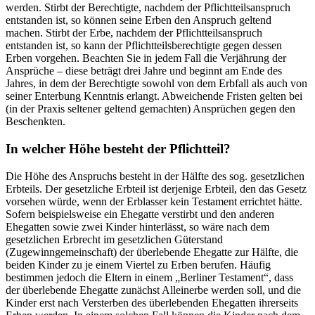
werden. Stirbt der Berechtigte, nachdem der Pflichtteilsanspruch
entstanden ist, so können seine Erben den Anspruch geltend
machen. Stirbt der Erbe, nachdem der Pflichtteilsanspruch
entstanden ist, so kann der Pflichtteilsberechtigte gegen dessen
Erben vorgehen. Beachten Sie in jedem Fall die Verjährung der
Ansprüche – diese beträgt drei Jahre und beginnt am Ende des
Jahres, in dem der Berechtigte sowohl von dem Erbfall als auch von
seiner Enterbung Kenntnis erlangt. Abweichende Fristen gelten bei
(in der Praxis seltener geltend gemachten) Ansprüchen gegen den
Beschenkten.
In welcher Höhe besteht der Pflichtteil?
Die Höhe des Anspruchs besteht in der Hälfte des sog. gesetzlichen
Erbteils. Der gesetzliche Erbteil ist derjenige Erbteil, den das Gesetz
vorsehen würde, wenn der Erblasser kein Testament errichtet hätte.
Sofern beispielsweise ein Ehegatte verstirbt und den anderen
Ehegatten sowie zwei Kinder hinterlässt, so wäre nach dem
gesetzlichen Erbrecht im gesetzlichen Güterstand
(Zugewinngemeinschaft) der überlebende Ehegatte zur Hälfte, die
beiden Kinder zu je einem Viertel zu Erben berufen. Häufig
bestimmen jedoch die Eltern in einem „Berliner Testament“, dass
der überlebende Ehegatte zunächst Alleinerbe werden soll, und die
Kinder erst nach Versterben des überlebenden Ehegatten ihrerseits