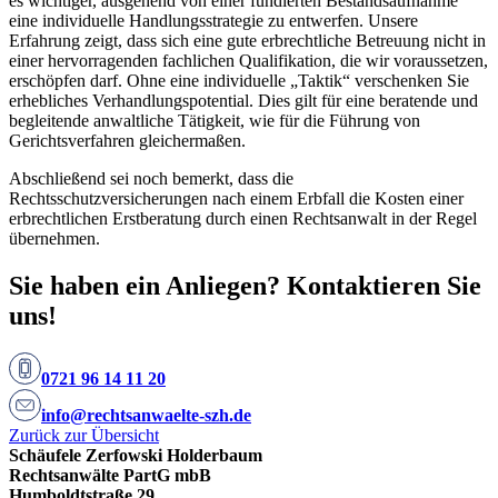
es wichtiger, ausgehend von einer fundierten Bestandsaufnahme
eine individuelle Handlungsstrategie zu entwerfen. Unsere
Erfahrung zeigt, dass sich eine gute erbrechtliche Betreuung nicht in
einer hervorragenden fachlichen Qualifikation, die wir voraussetzen,
erschöpfen darf. Ohne eine individuelle „Taktik“ verschenken Sie
erhebliches Verhandlungspotential. Dies gilt für eine beratende und
begleitende anwaltliche Tätigkeit, wie für die Führung von
Gerichtsverfahren gleichermaßen.
Abschließend sei noch bemerkt, dass die
Rechtsschutzversicherungen nach einem Erbfall die Kosten einer
erbrechtlichen Erstberatung durch einen Rechtsanwalt in der Regel
übernehmen.
Sie haben ein Anliegen? Kontaktieren Sie
uns!
0721 96 14 11 20
info@rechtsanwaelte-szh.de
Zurück zur Übersicht
Schäufele Zerfowski Holderbaum
Rechtsanwälte PartG mbB
Humboldtstraße 29