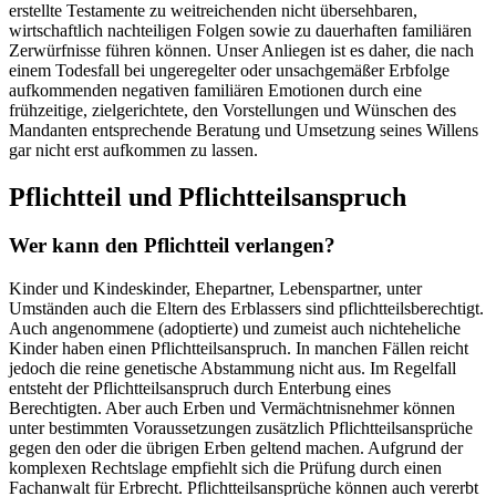
erstellte Testamente zu weitreichenden nicht übersehbaren,
wirtschaftlich nachteiligen Folgen sowie zu dauerhaften familiären
Zerwürfnisse führen können. Unser Anliegen ist es daher, die nach
einem Todesfall bei ungeregelter oder unsachgemäßer Erbfolge
aufkommenden negativen familiären Emotionen durch eine
frühzeitige, zielgerichtete, den Vorstellungen und Wünschen des
Mandanten entsprechende Beratung und Umsetzung seines Willens
gar nicht erst aufkommen zu lassen.
Pflichtteil und Pflichtteilsanspruch
Wer kann den Pflichtteil verlangen?
Kinder und Kindeskinder, Ehepartner, Lebenspartner, unter
Umständen auch die Eltern des Erblassers sind pflichtteilsberechtigt.
Auch angenommene (adoptierte) und zumeist auch nichteheliche
Kinder haben einen Pflichtteilsanspruch. In manchen Fällen reicht
jedoch die reine genetische Abstammung nicht aus. Im Regelfall
entsteht der Pflichtteilsanspruch durch Enterbung eines
Berechtigten. Aber auch Erben und Vermächtnisnehmer können
unter bestimmten Voraussetzungen zusätzlich Pflichtteilsansprüche
gegen den oder die übrigen Erben geltend machen. Aufgrund der
komplexen Rechtslage empfiehlt sich die Prüfung durch einen
Fachanwalt für Erbrecht. Pflichtteilsansprüche können auch vererbt