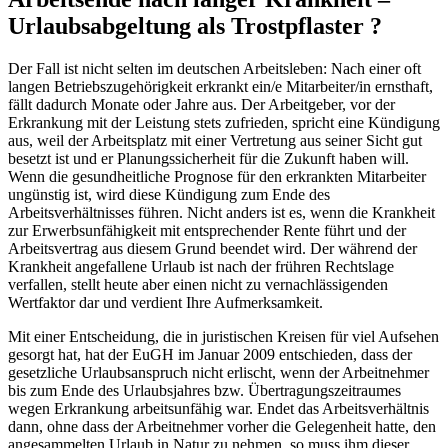
Urlaubsabgeltung als Trostpflaster ?
Der Fall ist nicht selten im deutschen Arbeitsleben: Nach einer oft
langen Betriebszugehörigkeit erkrankt ein/e Mitarbeiter/in ernsthaft,
fällt dadurch Monate oder Jahre aus. Der Arbeitgeber, vor der
Erkrankung mit der Leistung stets zufrieden, spricht eine Kündigung
aus, weil der Arbeitsplatz mit einer Vertretung aus seiner Sicht gut
besetzt ist und er Planungssicherheit für die Zukunft haben will.
Wenn die gesundheitliche Prognose für den erkrankten Mitarbeiter
ungünstig ist, wird diese Kündigung zum Ende des
Arbeitsverhältnisses führen. Nicht anders ist es, wenn die Krankheit
zur Erwerbsunfähigkeit mit entsprechender Rente führt und der
Arbeitsvertrag aus diesem Grund beendet wird. Der während der
Krankheit angefallene Urlaub ist nach der frühren Rechtslage
verfallen, stellt heute aber einen nicht zu vernachlässigenden
Wertfaktor dar und verdient Ihre Aufmerksamkeit.
Mit einer Entscheidung, die in juristischen Kreisen für viel Aufsehen
gesorgt hat, hat der EuGH im Januar 2009 entschieden, dass der
gesetzliche Urlaubsanspruch nicht erlischt, wenn der Arbeitnehmer
bis zum Ende des Urlaubsjahres bzw. Übertragungszeitraumes
wegen Erkrankung arbeitsunfähig war. Endet das Arbeitsverhältnis
dann, ohne dass der Arbeitnehmer vorher die Gelegenheit hatte, den
angesammelten Urlaub in Natur zu nehmen, so muss ihm dieser