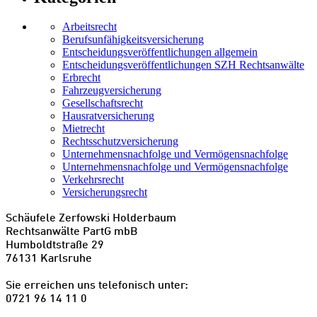
Arbeitsrecht
Berufsunfähigkeitsversicherung
Entscheidungs­­veröffentlichungen allgemein
Entscheidungs­veröffentlichungen SZH Rechtsanwälte
Erbrecht
Fahrzeugversicherung
Gesellschaftsrecht
Hausratversicherung
Mietrecht
Rechtsschutzversicherung
Unternehmensnachfolge und Vermögensnachfolge
Unternehmensnachfolge und Vermögensnachfolge
Verkehrsrecht
Versicherungsrecht
Schäufele Zerfowski Holderbaum
Rechtsanwälte PartG mbB
Humboldtstraße 29
76131 Karlsruhe
Sie erreichen uns telefonisch unter:
0721 96 14 11 0