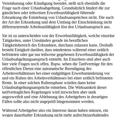
Vereinbarung oder Kündigung beendet, stellt sich ebenfalls die
Frage nach einer Urlaubsabgeltung. Grundsätzlich hindert die zur
gänzlichen oder teilweisen Erwerbsunfähigkeit führende
Erkrankung die Entstehung von Urlaubsansprüchen nicht. Die nach
der Art der Erkrankung und dem Umfang der Einschränkung nicht
differenzierende Arbeitsunfähigkeit löst den Urlaubsanspruch aus.
Sie ist zu unterscheiden von der Erwerbunfähigkeit, welche einzelne
Tätigkeiten, unter Umständen gerade im beruflichen
Tätigkeitsbereich des Erkrankten, durchaus zulassen kann. Deshalb
besteht Einigkeit darüber, dass mindestens während einer zeitlich
befristeten oder gar nur teilweise gegebenen Erwerbsunfähigkeit der
Urlaubsabgeltungsanspruch entsteht. Im Einzelnen sind aber auch
hier viele Fragen noch offen. Bspw. sehen die Tarifverträge für den
öffentlichen Dienst eine automatische Beendigung des
Arbeitsverhältnisses bei einer endgültigen Erwerbsminderung vor
und ein Ruhen des Arbeitsverhältnisses bei einer zeitlich befristeten
Rente. In einer solchen Ruhensphase würden dann keine
Urlaubsabgeltungsansprüche entstehen. Die Wirksamkeit dieser
tarifvertraglichen Regelungen wird inzwischen aber stark
angezweifelt und eine Ablehnung des Arbeitgebers in derartigen
Fällen sollte also nicht ungeprüft hingenommen werden.
Während Arbeitgeber also ein Interesse daran haben müssen, ein
wegen dauerhafter Erkrankung nicht mehr aufrechtzuerhaltendes