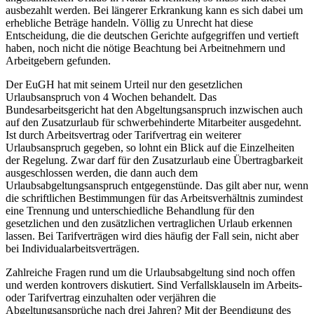
ausbezahlt werden. Bei längerer Erkrankung kann es sich dabei um
erhebliche Beträge handeln. Völlig zu Unrecht hat diese
Entscheidung, die die deutschen Gerichte aufgegriffen und vertieft
haben, noch nicht die nötige Beachtung bei Arbeitnehmern und
Arbeitgebern gefunden.
Der EuGH hat mit seinem Urteil nur den gesetzlichen
Urlaubsanspruch von 4 Wochen behandelt. Das
Bundesarbeitsgericht hat den Abgeltungsanspruch inzwischen auch
auf den Zusatzurlaub für schwerbehinderte Mitarbeiter ausgedehnt.
Ist durch Arbeitsvertrag oder Tarifvertrag ein weiterer
Urlaubsanspruch gegeben, so lohnt ein Blick auf die Einzelheiten
der Regelung. Zwar darf für den Zusatzurlaub eine Übertragbarkeit
ausgeschlossen werden, die dann auch dem
Urlaubsabgeltungsanspruch entgegenstünde. Das gilt aber nur, wenn
die schriftlichen Bestimmungen für das Arbeitsverhältnis zumindest
eine Trennung und unterschiedliche Behandlung für den
gesetzlichen und den zusätzlichen vertraglichen Urlaub erkennen
lassen. Bei Tarifverträgen wird dies häufig der Fall sein, nicht aber
bei Individualarbeitsverträgen.
Zahlreiche Fragen rund um die Urlaubsabgeltung sind noch offen
und werden kontrovers diskutiert. Sind Verfallsklauseln im Arbeits-
oder Tarifvertrag einzuhalten oder verjähren die
Abgeltungsansprüche nach drei Jahren? Mit der Beendigung des