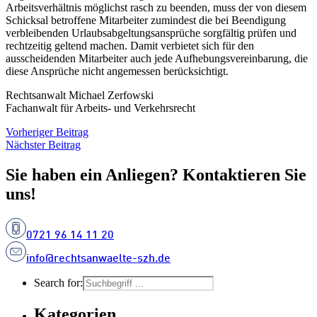
Arbeitsverhältnis möglichst rasch zu beenden, muss der von diesem
Schicksal betroffene Mitarbeiter zumindest die bei Beendigung
verbleibenden Urlaubsabgeltungsansprüche sorgfältig prüfen und
rechtzeitig geltend machen. Damit verbietet sich für den
ausscheidenden Mitarbeiter auch jede Aufhebungsvereinbarung, die
diese Ansprüche nicht angemessen berücksichtigt.
Rechtsanwalt Michael Zerfowski
Fachanwalt für Arbeits- und Verkehrsrecht
Vorheriger Beitrag
Nächster Beitrag
Sie haben ein Anliegen? Kontaktieren Sie
uns!
0721 96 14 11 20
info@rechtsanwaelte-szh.de
Search for:
Kategorien