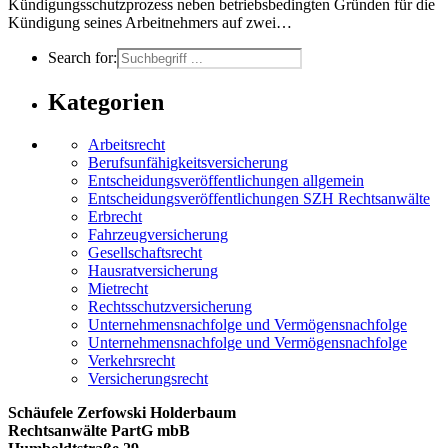
Kündigungsschutzprozess neben betriebsbedingten Gründen für die
Kündigung seines Arbeitnehmers auf zwei…
Search for:
Kategorien
Arbeitsrecht
Berufsunfähigkeitsversicherung
Entscheidungs­­veröffentlichungen allgemein
Entscheidungs­veröffentlichungen SZH Rechtsanwälte
Erbrecht
Fahrzeugversicherung
Gesellschaftsrecht
Hausratversicherung
Mietrecht
Rechtsschutzversicherung
Unternehmensnachfolge und Vermögensnachfolge
Unternehmensnachfolge und Vermögensnachfolge
Verkehrsrecht
Versicherungsrecht
Schäufele Zerfowski Holderbaum
Rechtsanwälte PartG mbB