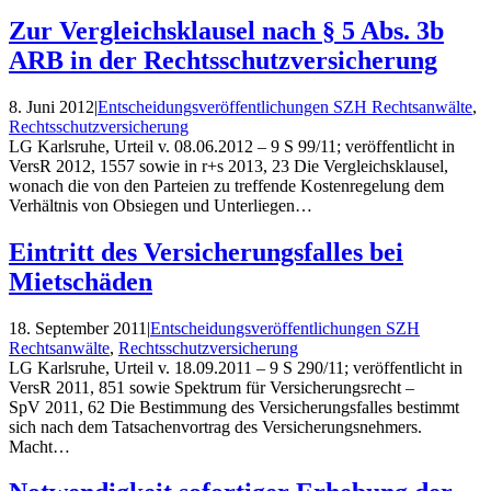
Zur Vergleichsklausel nach § 5 Abs. 3b
ARB in der Rechtsschutzversicherung
8. Juni 2012
|
Entscheidungs­veröffentlichungen SZH Rechtsanwälte
,
Rechtsschutzversicherung
LG Karlsruhe, Urteil v. 08.06.2012 – 9 S 99/11; veröffentlicht in
VersR 2012, 1557 sowie in r+s 2013, 23 Die Vergleichsklausel,
wonach die von den Parteien zu treffende Kostenregelung dem
Verhältnis von Obsiegen und Unterliegen…
Eintritt des Versicherungsfalles bei
Mietschäden
18. September 2011
|
Entscheidungs­veröffentlichungen SZH
Rechtsanwälte
,
Rechtsschutzversicherung
LG Karlsruhe, Urteil v. 18.09.2011 – 9 S 290/11; veröffentlicht in
VersR 2011, 851 sowie Spektrum für Versicherungsrecht –
SpV 2011, 62 Die Bestimmung des Versicherungsfalles bestimmt
sich nach dem Tatsachenvortrag des Versicherungsnehmers.
Macht…