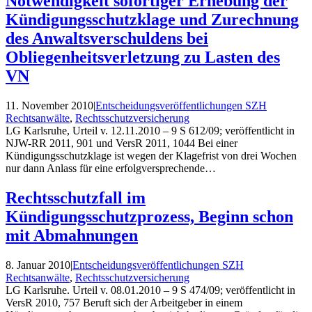
Notwendigkeit sofortiger Erhebung der
Kündigungsschutzklage und Zurechnung
des Anwaltsverschuldens bei
Obliegenheitsverletzung zu Lasten des
VN
11. November 2010
|
Entscheidungs­veröffentlichungen SZH
Rechtsanwälte
,
Rechtsschutzversicherung
LG Karlsruhe, Urteil v. 12.11.2010 – 9 S 612/09; veröffentlicht in
NJW-RR 2011, 901 und VersR 2011, 1044 Bei einer
Kündigungsschutzklage ist wegen der Klagefrist von drei Wochen
nur dann Anlass für eine erfolgversprechende…
Rechtsschutzfall im
Kündigungsschutzprozess, Beginn schon
mit Abmahnungen
8. Januar 2010
|
Entscheidungs­veröffentlichungen SZH
Rechtsanwälte
,
Rechtsschutzversicherung
LG Karlsruhe. Urteil v. 08.01.2010 – 9 S 474/09; veröffentlicht in
VersR 2010, 757 Beruft sich der Arbeitgeber in einem