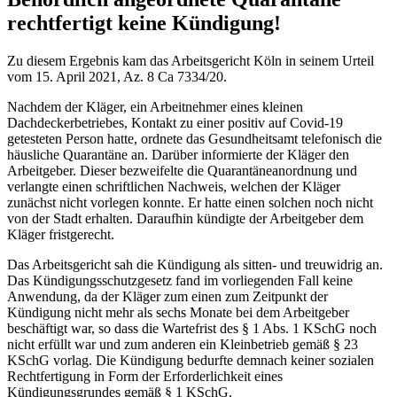
rechtfertigt keine Kündigung!
Zu diesem Ergebnis kam das Arbeitsgericht Köln in seinem Urteil
vom 15. April 2021, Az. 8 Ca 7334/20.
Nachdem der Kläger, ein Arbeitnehmer eines kleinen
Dachdeckerbetriebes, Kontakt zu einer positiv auf Covid-19
getesteten Person hatte, ordnete das Gesundheitsamt telefonisch die
häusliche Quarantäne an. Darüber informierte der Kläger den
Arbeitgeber. Dieser bezweifelte die Quarantäneanordnung und
verlangte einen schriftlichen Nachweis, welchen der Kläger
zunächst nicht vorlegen konnte. Er hatte einen solchen noch nicht
von der Stadt erhalten. Daraufhin kündigte der Arbeitgeber dem
Kläger fristgerecht.
Das Arbeitsgericht sah die Kündigung als sitten- und treuwidrig an.
Das Kündigungsschutzgesetz fand im vorliegenden Fall keine
Anwendung, da der Kläger zum einen zum Zeitpunkt der
Kündigung nicht mehr als sechs Monate bei dem Arbeitgeber
beschäftigt war, so dass die Wartefrist des § 1 Abs. 1 KSchG noch
nicht erfüllt war und zum anderen ein Kleinbetrieb gemäß § 23
KSchG vorlag. Die Kündigung bedurfte demnach keiner sozialen
Rechtfertigung in Form der Erforderlichkeit eines
Kündigungsgrundes gemäß § 1 KSchG.