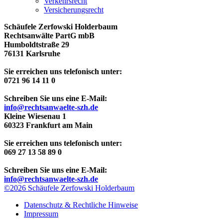
Verkehrsrecht
Versicherungsrecht
Schäufele Zerfowski Holderbaum
Rechtsanwälte PartG mbB
Humboldtstraße 29
76131 Karlsruhe
Sie erreichen uns telefonisch unter:
0721 96 14 11 0
Schreiben Sie uns eine E-Mail:
info@rechtsanwaelte-szh.de
Kleine Wiesenau 1
60323 Frankfurt am Main
Sie erreichen uns telefonisch unter:
069 27 13 58 89 0
Schreiben Sie uns eine E-Mail:
info@rechtsanwaelte-szh.de
©2026 Schäufele Zerfowski Holderbaum
Datenschutz & Rechtliche Hinweise
Impressum