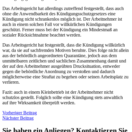
Das Arbeitsgericht hat allerdings zutreffend festgestellt, dass auch
ohne die Anwendbarkeit des Kündigungsschutzgesetzes eine
Kündigung nicht schrankenlos möglich ist. Der Arbeitnehmer ist
auch in einem solchen Fall vor willkürlichen Kündigungen
geschützt. Ferner muss bei der Kündigung ein Mindestmaß an
sozialer Rücksichtnahme beachtet werden.
Das Arbeitsgericht hat festgestellt, dass die Kündigung willkürlich
war, da sie auf sachfremden Motiven beruhte. Dies folge nicht allein
aus der behördlich angeordneten Quarantäne, jedoch aus dem
unmittelbaren zeitlichen und sachlichen Zusammenhang damit und
der auf den Arbeitnehmer ausgeübten Drucksituation, entweder
gegen die behördliche Anordnung zu verstoßen und dadurch
möglicherweise eine Straftat zu begehen oder seinen Arbeitsplatz zu
verlieren.
Fazit: auch in einem Kleinbetrieb ist der Arbeitnehmer nicht
schutzlos gestellt. Folglich sollte eine Kündigung stets anwaltlich
auf ihre Wirksamkeit überprüft werden.
Vorheriger Beitrag
Nächster Beitrag
Sie haben ein Anliegen? Kontaktieren Sie