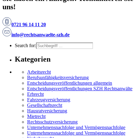
uns!
0721 96 14 11 20
info@rechtsanwaelte-szh.de
Search for:
Kategorien
Arbeitsrecht
Berufsunfähigkeitsversicherung
Entscheidungs­­veröffentlichungen allgemein
Entscheidungs­veröffentlichungen SZH Rechtsanwälte
Erbrecht
Fahrzeugversicherung
Gesellschaftsrecht
Hausratversicherung
Mietrecht
Rechtsschutzversicherung
Unternehmensnachfolge und Vermögensnachfolge
Unternehmensnachfolge und Vermögensnachfolge