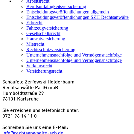
Arbeitsrecht
Berufsunfähigkeitsversicherung
Entscheidungs­­veröffentlichungen allgemein
Entscheidungs­veröffentlichungen SZH Rechtsanwälte
Erbrecht
Fahrzeugversicherung
Gesellschaftsrecht
Hausratversicherung
Mietrecht
Rechtsschutzversicherung
Unternehmensnachfolge und Vermögensnachfolge
Unternehmensnachfolge und Vermögensnachfolge
Verkehrsrecht
Versicherungsrecht
Schäufele Zerfowski Holderbaum
Rechtsanwälte PartG mbB
Humboldtstraße 29
76131 Karlsruhe
Sie erreichen uns telefonisch unter:
0721 96 14 11 0
Schreiben Sie uns eine E-Mail:
info@rechtsanwaelte-szh.de