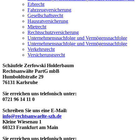
Erbrecht
Fahrzeugversicherung
Gesellschaftsrecht
Hausratversicherung
Mietrecht
Rechtsschutzversicherung
Unternehmensnachfolge und Vermögensnachfolge
Unternehmensnachfolge und Vermögensnachfolge
Verkehrsrecht
Versicherungsrecht
Schäufele Zerfowski Holderbaum
Rechtsanwälte PartG mbB
Humboldtstraße 29
76131 Karlsruhe
Sie erreichen uns telefonisch unter:
0721 96 14 11 0
Schreiben Sie uns eine E-Mail:
info@rechtsanwaelte-szh.de
Kleine Wiesenau 1
60323 Frankfurt am Main
Sie erreichen uns telefonisch unter: