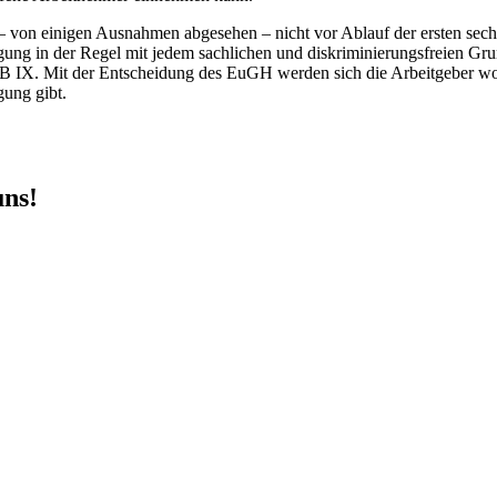
 von einigen Ausnahmen abgesehen – nicht vor Ablauf der ersten sechs
gung in der Regel mit jedem sachlichen und diskriminierungsfreien Gru
B IX. Mit der Entscheidung des EuGH werden sich die Arbeitgeber wo
gung gibt.
uns!