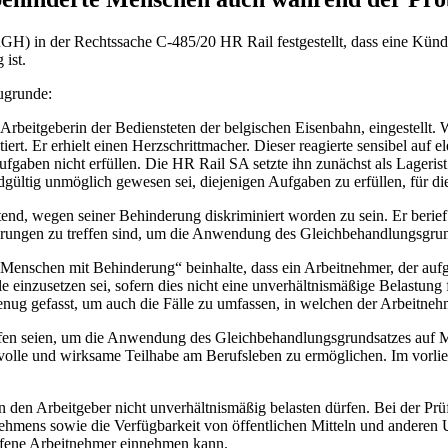
uGH) in der Rechtssache C-485/20 HR Rail festgestellt, dass eine Kü
 ist.
ugrunde:
Arbeitgeberin der Bediensteten der belgischen Eisenbahn, eingestellt
rt. Er erhielt einen Herzschrittmacher. Dieser reagierte sensibel auf e
ben nicht erfüllen. Die HR Rail SA setzte ihn zunächst als Lagerist 
ltig unmöglich gewesen sei, diejenigen Aufgaben zu erfüllen, für die 
, wegen seiner Behinderung diskriminiert worden zu sein. Er berief s
hrungen zu treffen sind, um die Anwendung des Gleichbehandlungsgru
enschen mit Behinderung“ beinhalte, dass ein Arbeitnehmer, der aufg
e einzusetzen sei, sofern dies nicht eine unverhältnismäßige Belastung 
enug gefasst, um auch die Fälle zu umfassen, in welchen der Arbeitnehm
ffen seien, um die Anwendung des Gleichbehandlungsgrundsatzes auf 
lle und wirksame Teilhabe am Berufsleben zu ermöglichen. Im vorlieg
den Arbeitgeber nicht unverhältnismäßig belasten dürfen. Bei der Prüf
hmens sowie die Verfügbarkeit von öffentlichen Mitteln und anderen U
roffene Arbeitnehmer einnehmen kann.