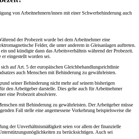
ndigung von Arbeitnehmern/innen mit einer Schwerbehinderung auch
. Während der Probezeit wurde bei dem Arbeitnehmer eine
lektromagnetische Felder, die unter anderem in Gleisanlagen auftreten.
ein und kündigte dann das Arbeitsverhältnis während der Probezeit.
er eingestellt worden sei.
ich auf Art. 5 der europäischen Gleichbehandlungsrichtlinie
ndsatzes auch Menschen mit Behinderung zu gewährleisten.
rund seiner Behinderung nicht mehr auf seinem bisherigen
für den Arbeitgeber darstelle. Dies gelte auch für Arbeitnehmer
er eine Probezeit absolviere.
Menschen mit Behinderung zu gewährleisten. Der Arbeitgeber müsse
enden Fall stelle eine angemessene Vorkehrung beispielsweise die
ung der Unverhältnismäßigkeit seien vor allem der finanzielle
nterstützungsmöglichkeiten zu berücksichtigen. Auch sei