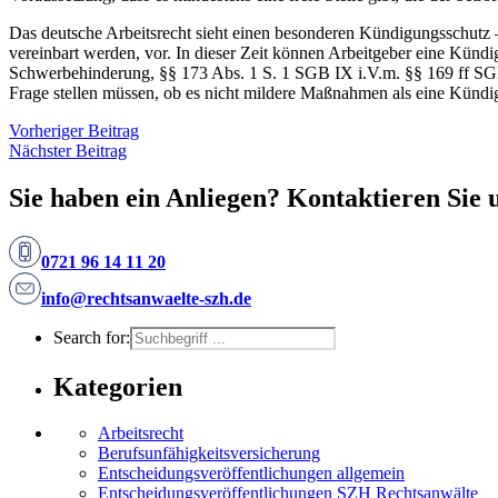
Das deutsche Arbeitsrecht sieht einen besonderen Kündigungsschutz –
vereinbart werden, vor. In dieser Zeit können Arbeitgeber eine Kündi
Schwerbehinderung, §§ 173 Abs. 1 S. 1 SGB IX i.V.m. §§ 169 ff SG
Frage stellen müssen, ob es nicht mildere Maßnahmen als eine Kündi
Vorheriger Beitrag
Nächster Beitrag
Sie haben ein Anliegen? Kontaktieren Sie 
0721 96 14 11 20
info@rechtsanwaelte-szh.de
Search for:
Kategorien
Arbeitsrecht
Berufsunfähigkeitsversicherung
Entscheidungs­­veröffentlichungen allgemein
Entscheidungs­veröffentlichungen SZH Rechtsanwälte