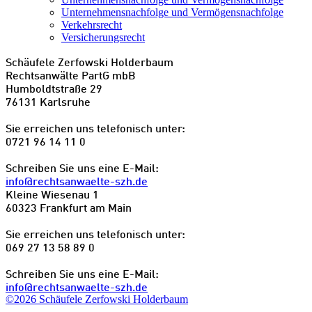
Unternehmensnachfolge und Vermögensnachfolge
Verkehrsrecht
Versicherungsrecht
Schäufele Zerfowski Holderbaum
Rechtsanwälte PartG mbB
Humboldtstraße 29
76131 Karlsruhe
Sie erreichen uns telefonisch unter:
0721 96 14 11 0
Schreiben Sie uns eine E-Mail:
info@rechtsanwaelte-szh.de
Kleine Wiesenau 1
60323 Frankfurt am Main
Sie erreichen uns telefonisch unter:
069 27 13 58 89 0
Schreiben Sie uns eine E-Mail:
info@rechtsanwaelte-szh.de
©2026 Schäufele Zerfowski Holderbaum