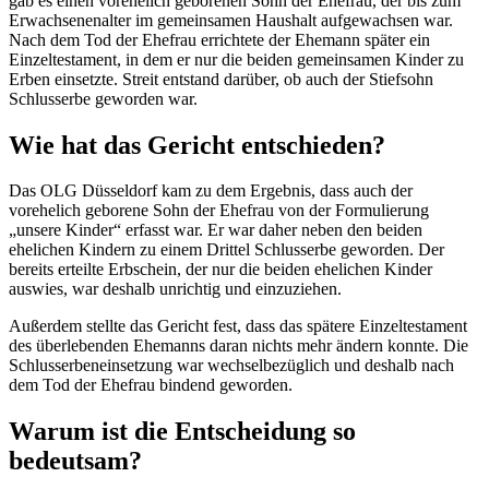
gab es einen vorehelich geborenen Sohn der Ehefrau, der bis zum
Erwachsenenalter im gemeinsamen Haushalt aufgewachsen war.
Nach dem Tod der Ehefrau errichtete der Ehemann später ein
Einzeltestament, in dem er nur die beiden gemeinsamen Kinder zu
Erben einsetzte. Streit entstand darüber, ob auch der Stiefsohn
Schlusserbe geworden war.
Wie hat das Gericht entschieden?
Das OLG Düsseldorf kam zu dem Ergebnis, dass auch der
vorehelich geborene Sohn der Ehefrau von der Formulierung
„unsere Kinder“ erfasst war. Er war daher neben den beiden
ehelichen Kindern zu einem Drittel Schlusserbe geworden. Der
bereits erteilte Erbschein, der nur die beiden ehelichen Kinder
auswies, war deshalb unrichtig und einzuziehen.
Außerdem stellte das Gericht fest, dass das spätere Einzeltestament
des überlebenden Ehemanns daran nichts mehr ändern konnte. Die
Schlusserbeneinsetzung war wechselbezüglich und deshalb nach
dem Tod der Ehefrau bindend geworden.
Warum ist die Entscheidung so
bedeutsam?