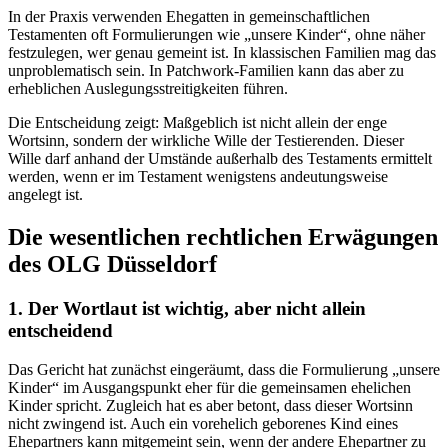
In der Praxis verwenden Ehegatten in gemeinschaftlichen
Testamenten oft Formulierungen wie „unsere Kinder“, ohne näher
festzulegen, wer genau gemeint ist. In klassischen Familien mag das
unproblematisch sein. In Patchwork-Familien kann das aber zu
erheblichen Auslegungsstreitigkeiten führen.
Die Entscheidung zeigt: Maßgeblich ist nicht allein der enge
Wortsinn, sondern der wirkliche Wille der Testierenden. Dieser
Wille darf anhand der Umstände außerhalb des Testaments ermittelt
werden, wenn er im Testament wenigstens andeutungsweise
angelegt ist.
Die wesentlichen rechtlichen Erwägungen
des OLG Düsseldorf
1. Der Wortlaut ist wichtig, aber nicht allein
entscheidend
Das Gericht hat zunächst eingeräumt, dass die Formulierung „unsere
Kinder“ im Ausgangspunkt eher für die gemeinsamen ehelichen
Kinder spricht. Zugleich hat es aber betont, dass dieser Wortsinn
nicht zwingend ist. Auch ein vorehelich geborenes Kind eines
Ehepartners kann mitgemeint sein, wenn der andere Ehepartner zu