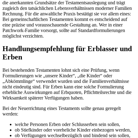
die anerkannten Grundsätze der Testamentsauslegung und trägt
zugleich den tatsächlichen Lebensverhältnissen moderner Familien
Rechnung. Für die anwaltliche Praxis bestätigt sie vor allem eines:
Bei gemeinschaftlichen Testamenten kommt es entscheidend auf
eine präzise und vorausschauende Gestaltung an. Wer in einer
Patchwork-Familie vorsorgt, sollte auf Standardformulierungen
möglichst verzichten.
Handlungsempfehlung für Erblasser und
Erben
Bei bestehenden Testamenten lohnt sich eine Prüfung, wenn
Formulierungen wie „unsere Kinder“, „die Kinder“ oder
„Abkömmlinge“ verwendet wurden und die Familienverhältnisse
nicht eindeutig sind. Für Erben kann eine solche Formulierung
erhebliche Auswirkungen auf Erbquoten, Pflichtteilsrechte und die
Wirksamkeit späterer Verfügungen haben.
Bei der Neuerrichtung eines Testaments sollte genau geregelt
werden:
welche Personen Erben oder Schlusserben sein sollen,
ob Stiefkinder oder voreheliche Kinder einbezogen werden,
ob Verfügungen wechselbezüglich und bindend sein sollen,