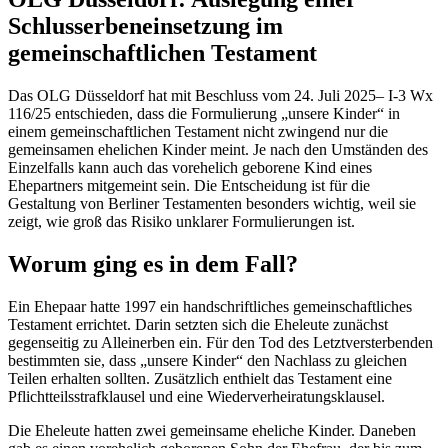
Schlusserbeneinsetzung im
gemeinschaftlichen Testament
Das OLG Düsseldorf hat mit Beschluss vom 24. Juli 2025– I-3 Wx
116/25 entschieden, dass die Formulierung „unsere Kinder“ in
einem gemeinschaftlichen Testament nicht zwingend nur die
gemeinsamen ehelichen Kinder meint. Je nach den Umständen des
Einzelfalls kann auch das vorehelich geborene Kind eines
Ehepartners mitgemeint sein. Die Entscheidung ist für die
Gestaltung von Berliner Testamenten besonders wichtig, weil sie
zeigt, wie groß das Risiko unklarer Formulierungen ist.
Worum ging es in dem Fall?
Ein Ehepaar hatte 1997 ein handschriftliches gemeinschaftliches
Testament errichtet. Darin setzten sich die Eheleute zunächst
gegenseitig zu Alleinerben ein. Für den Tod des Letztversterbenden
bestimmten sie, dass „unsere Kinder“ den Nachlass zu gleichen
Teilen erhalten sollten. Zusätzlich enthielt das Testament eine
Pflichtteilsstrafklausel und eine Wiederverheiratungsklausel.
Die Eheleute hatten zwei gemeinsame eheliche Kinder. Daneben