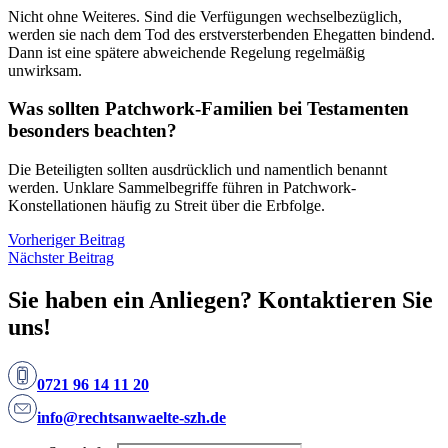
Nicht ohne Weiteres. Sind die Verfügungen wechselbezüglich,
werden sie nach dem Tod des erstversterbenden Ehegatten bindend.
Dann ist eine spätere abweichende Regelung regelmäßig
unwirksam.
Was sollten Patchwork-Familien bei Testamenten
besonders beachten?
Die Beteiligten sollten ausdrücklich und namentlich benannt
werden. Unklare Sammelbegriffe führen in Patchwork-
Konstellationen häufig zu Streit über die Erbfolge.
Vorheriger Beitrag
Nächster Beitrag
Sie haben ein Anliegen? Kontaktieren Sie
uns!
0721 96 14 11 20
info@rechtsanwaelte-szh.de