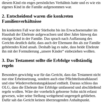
diesem Kind ein enges persönliches Verhältnis hatte und es wie ein
eigenes Kind in die Familie aufgenommen war.
2. Entscheidend waren die konkreten
Familienverhältnisse
Im konkreten Fall war der Stiefsohn bis ins Erwachsenenalter im
Haushalt der Eheleute aufgewachsen und über Jahre hinweg das
einzige Kind in der Familie. Das sprach nach Auffassung des
Gerichts deutlich dafür, dass auch der Ehemann ihn als zur Familie
gehörendes Kind ansah. Deshalb lag es nahe, dass beide Eheleute
ihn mit der Formulierung „unsere Kinder“ einbeziehen wollten.
3. Das Testament sollte die Erbfolge vollständig
regeln
Besonders gewichtig war für das Gericht, dass das Testament nicht
nur eine Erbeinsetzung, sondern auch eine Pflichtteilsstrafklausel
und eine Wiederverheiratungsklausel enthielt. Daraus schloss das
OLG, dass die Eheleute ihre Erbfolge umfassend und abschließend
regeln wollten. Wäre der vorehelich geborene Sohn nicht erfasst
gewesen, wäre seine Stellung weitgehend ungeregelt geblieben.
Dafür sah das Gericht keinen überzeugenden Anhaltspunkt.