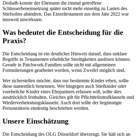
Deshalb konnte der Ehemann die einmal getroffene
Schlusserbeneinsetzung später nicht mehr einseitig zu Lasten des
Stiefsohns abändern. Das Einzeltestament aus dem Jahr 2022 war
insoweit unwirksam.
Was bedeutet die Entscheidung für die
Praxis?
Die Entscheidung ist ein deutlicher Hinweis darauf, dass unklare
Begriffe in Testamenten erhebliche Streitigkeiten auslösen können.
Gerade in Patchwork-Familien sollte nicht mit allgemeinen
Formulierungen gearbeitet werden, wenn Zweifel möglich sind.
Wer sicherstellen möchte, dass nur bestimmte Kinder erben, sollte
diese namentlich benennen. Wer hingegen auch Stiefkinder oder
voreheliche Kinder eines Ehepartners erfassen will, sollte dies
ausdrücklich festhalten. Gleiches gilt für Pflichtteilsstrafklauseln und
Wiederverheiratungsklauseln: Auch dort sollte der begünstigte
Personenkreis eindeutig beschrieben werden.
Unsere Einschätzung
Die Entscheidung des OLG Düsseldorf überzeugt. Sie hält sich an