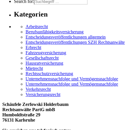
Search for:
Kategorien
Arbeitsrecht
Berufsunfähigkeitsversicherung
Entscheidungs­­veröffentlichungen allgemein
Entscheidungs­veröffentlichungen SZH Rechtsanwälte
Erbrecht
Fahrzeugversicherung
Gesellschaftsrecht
Hausratversicherung
Mietrecht
Rechtsschutzversicherung
Unternehmensnachfolge und Vermögensnachfolge
Unternehmensnachfolge und Vermögensnachfolge
Verkehrsrecht
Versicherungsrecht
Schäufele Zerfowski Holderbaum
Rechtsanwälte PartG mbB
Humboldtstraße 29
76131 Karlsruhe