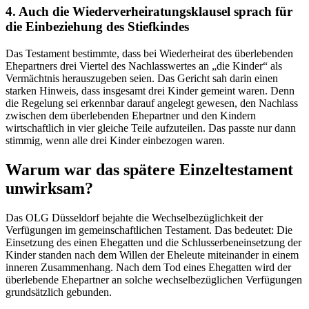
4. Auch die Wiederverheiratungsklausel sprach für
die Einbeziehung des Stiefkindes
Das Testament bestimmte, dass bei Wiederheirat des überlebenden
Ehepartners drei Viertel des Nachlasswertes an „die Kinder“ als
Vermächtnis herauszugeben seien. Das Gericht sah darin einen
starken Hinweis, dass insgesamt drei Kinder gemeint waren. Denn
die Regelung sei erkennbar darauf angelegt gewesen, den Nachlass
zwischen dem überlebenden Ehepartner und den Kindern
wirtschaftlich in vier gleiche Teile aufzuteilen. Das passte nur dann
stimmig, wenn alle drei Kinder einbezogen waren.
Warum war das spätere Einzeltestament
unwirksam?
Das OLG Düsseldorf bejahte die Wechselbezüglichkeit der
Verfügungen im gemeinschaftlichen Testament. Das bedeutet: Die
Einsetzung des einen Ehegatten und die Schlusserbeneinsetzung der
Kinder standen nach dem Willen der Eheleute miteinander in einem
inneren Zusammenhang. Nach dem Tod eines Ehegatten wird der
überlebende Ehepartner an solche wechselbezüglichen Verfügungen
grundsätzlich gebunden.