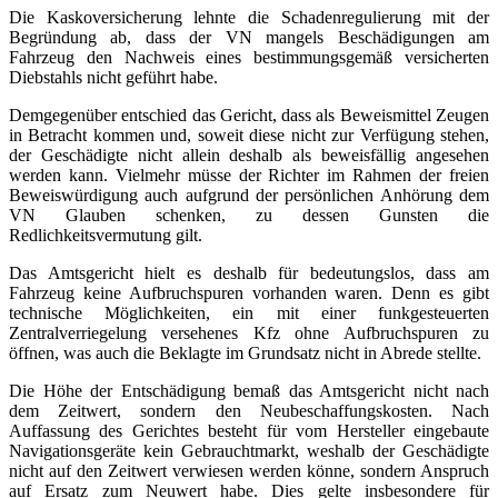
Die Kaskoversicherung lehnte die Schadenregulierung mit der
Begründung ab, dass der VN mangels Beschädigungen am
Fahrzeug den Nachweis eines bestimmungsgemäß versicherten
Diebstahls nicht geführt habe.
Demgegenüber entschied das Gericht, dass als Beweismittel Zeugen
in Betracht kommen und, soweit diese nicht zur Verfügung stehen,
der Geschädigte nicht allein deshalb als beweisfällig angesehen
werden kann. Vielmehr müsse der Richter im Rahmen der freien
Beweiswürdigung auch aufgrund der persönlichen Anhörung dem
VN Glauben schenken, zu dessen Gunsten die
Redlichkeitsvermutung gilt.
Das Amtsgericht hielt es deshalb für bedeutungslos, dass am
Fahrzeug keine Aufbruchspuren vorhanden waren. Denn es gibt
technische Möglichkeiten, ein mit einer funkgesteuerten
Zentralverriegelung versehenes Kfz ohne Aufbruchspuren zu
öffnen, was auch die Beklagte im Grundsatz nicht in Abrede stellte.
Die Höhe der Entschädigung bemaß das Amtsgericht nicht nach
dem Zeitwert, sondern den Neubeschaffungskosten. Nach
Auffassung des Gerichtes besteht für vom Hersteller eingebaute
Navigationsgeräte kein Gebrauchtmarkt, weshalb der Geschädigte
nicht auf den Zeitwert verwiesen werden könne, sondern Anspruch
auf Ersatz zum Neuwert habe. Dies gelte insbesondere für