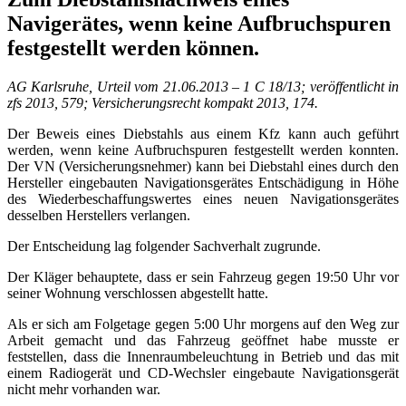
Navigerätes, wenn keine Aufbruchspuren
festgestellt werden können.
AG Karlsruhe, Urteil vom 21.06.2013 – 1 C 18/13; veröffentlicht in
zfs 2013, 579; Versicherungsrecht kompakt 2013, 174.
Der Beweis eines Diebstahls aus einem Kfz kann auch geführt
werden, wenn keine Aufbruchspuren festgestellt werden konnten.
Der VN (Versicherungsnehmer) kann bei Diebstahl eines durch den
Hersteller eingebauten Navigationsgerätes Entschädigung in Höhe
des Wiederbeschaffungswertes eines neuen Navigationsgerätes
desselben Herstellers verlangen.
Der Entscheidung lag folgender Sachverhalt zugrunde.
Der Kläger behauptete, dass er sein Fahrzeug gegen 19:50 Uhr vor
seiner Wohnung verschlossen abgestellt hatte.
Als er sich am Folgetage gegen 5:00 Uhr morgens auf den Weg zur
Arbeit gemacht und das Fahrzeug geöffnet habe musste er
feststellen, dass die Innenraumbeleuchtung in Betrieb und das mit
einem Radiogerät und CD-Wechsler eingebaute Navigationsgerät
nicht mehr vorhanden war.