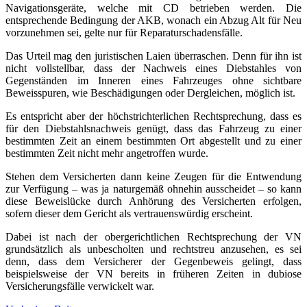
Navigationsgeräte, welche mit CD betrieben werden. Die
entsprechende Bedingung der AKB, wonach ein Abzug Alt für Neu
vorzunehmen sei, gelte nur für Reparaturschadensfälle.
Das Urteil mag den juristischen Laien überraschen. Denn für ihn ist
nicht vollstellbar, dass der Nachweis eines Diebstahles von
Gegenständen im Inneren eines Fahrzeuges ohne sichtbare
Beweisspuren, wie Beschädigungen oder Dergleichen, möglich ist.
Es entspricht aber der höchstrichterlichen Rechtsprechung, dass es
für den Diebstahlsnachweis genügt, dass das Fahrzeug zu einer
bestimmten Zeit an einem bestimmten Ort abgestellt und zu einer
bestimmten Zeit nicht mehr angetroffen wurde.
Stehen dem Versicherten dann keine Zeugen für die Entwendung
zur Verfügung – was ja naturgemäß ohnehin ausscheidet – so kann
diese Beweislücke durch Anhörung des Versicherten erfolgen,
sofern dieser dem Gericht als vertrauenswürdig erscheint.
Dabei ist nach der obergerichtlichen Rechtsprechung der VN
grundsätzlich als unbescholten und rechtstreu anzusehen, es sei
denn, dass dem Versicherer der Gegenbeweis gelingt, dass
beispielsweise der VN bereits in früheren Zeiten in dubiose
Versicherungsfälle verwickelt war.