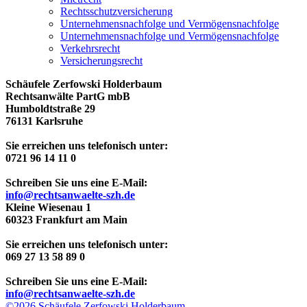
Rechtsschutzversicherung
Unternehmensnachfolge und Vermögensnachfolge
Unternehmensnachfolge und Vermögensnachfolge
Verkehrsrecht
Versicherungsrecht
Schäufele Zerfowski Holderbaum
Rechtsanwälte PartG mbB
Humboldtstraße 29
76131 Karlsruhe
Sie erreichen uns telefonisch unter:
0721 96 14 11 0
Schreiben Sie uns eine E-Mail:
info@rechtsanwaelte-szh.de
Kleine Wiesenau 1
60323 Frankfurt am Main
Sie erreichen uns telefonisch unter:
069 27 13 58 89 0
Schreiben Sie uns eine E-Mail:
info@rechtsanwaelte-szh.de
©2026 Schäufele Zerfowski Holderbaum