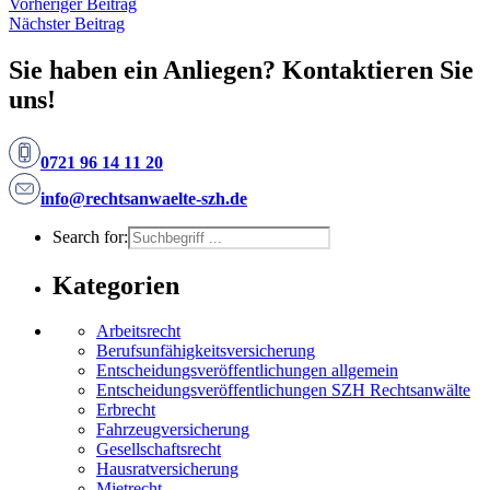
Vorheriger Beitrag
Nächster Beitrag
Sie haben ein Anliegen? Kontaktieren Sie
uns!
0721 96 14 11 20
info@rechtsanwaelte-szh.de
Search for:
Kategorien
Arbeitsrecht
Berufsunfähigkeitsversicherung
Entscheidungs­­veröffentlichungen allgemein
Entscheidungs­veröffentlichungen SZH Rechtsanwälte
Erbrecht
Fahrzeugversicherung
Gesellschaftsrecht
Hausratversicherung
Mietrecht