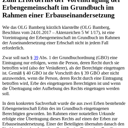
Erbengemeinschaft im Grundbuch im
Rahmen einer Erbauseinandersetzung
Wie das OLG Bamberg kürzlich klarstellte (OLG Bamberg,
Beschluss vom 24.01.2017 – Aktenzeichen 5 W 1/17), ist eine
Voreintragung der Erbengemeinschaft im Grundbuch im Rahmen
der Auseinandersetzung einer Erbschaft nicht in jedem Fall
erforderlich.
Zwar soll nach §
39
Abs. 1 der Grundbuchordnung (GBO) eine
Eintragung nur erfolgen, wenn die Person, deren Recht durch sie
betroffen wird (also der Veräußerer), als der Berechtigte eingetragen
ist. Gemäß § 40 GBO ist die Vorschrift des § 39 GBO aber nicht
anzuwenden, wenn die Person, deren Recht durch eine Eintragung
betroffen wird, Erbe des eingetragenen Berechtigten ist und wenn
die Übertragung oder Aufhebung des Rechts eingetragen werden
soll.
In dem konkreten Sachverhalt wurde die aus zwei Erben bestehende
Erbengemeinschaft Erbin des im Grundbuch eingetragenen
Berechtigten geworden. Im Rahmen einer notariellen Urkunde
erfolgte eine Übertragung dieses Rechts auf einen der Erben zur
Erbauseinandersetzung. Einer der Beteiligten übernahm danach den