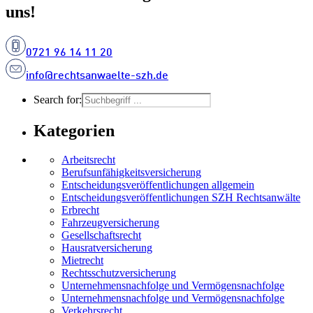
uns!
0721 96 14 11 20
info@rechtsanwaelte-szh.de
Search for:
Kategorien
Arbeitsrecht
Berufsunfähigkeitsversicherung
Entscheidungs­­veröffentlichungen allgemein
Entscheidungs­veröffentlichungen SZH Rechtsanwälte
Erbrecht
Fahrzeugversicherung
Gesellschaftsrecht
Hausratversicherung
Mietrecht
Rechtsschutzversicherung
Unternehmensnachfolge und Vermögensnachfolge
Unternehmensnachfolge und Vermögensnachfolge
Verkehrsrecht