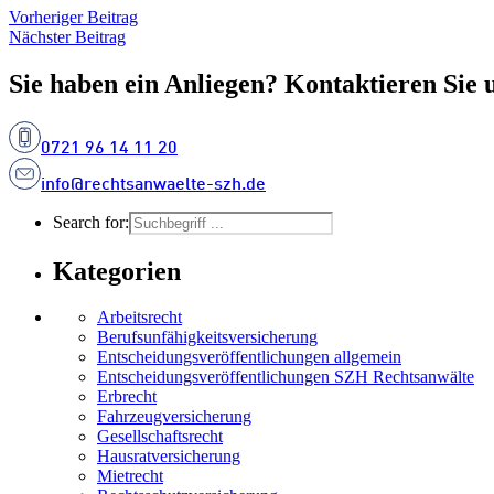
Vorheriger Beitrag
Nächster Beitrag
Sie haben ein Anliegen? Kontaktieren Sie 
0721 96 14 11 20
info@rechtsanwaelte-szh.de
Search for:
Kategorien
Arbeitsrecht
Berufsunfähigkeitsversicherung
Entscheidungs­­veröffentlichungen allgemein
Entscheidungs­veröffentlichungen SZH Rechtsanwälte
Erbrecht
Fahrzeugversicherung
Gesellschaftsrecht
Hausratversicherung
Mietrecht