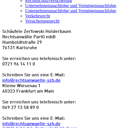
Rechtsschutzversicherung
Unternehmensnachfolge und Vermögensnachfolge
Unternehmensnachfolge und Vermögensnachfolge
Verkehrsrecht
Versicherungsrecht
Schäufele Zerfowski Holderbaum
Rechtsanwälte PartG mbB
Humboldtstraße 29
76131 Karlsruhe
Sie erreichen uns telefonisch unter:
0721 96 14 11 0
Schreiben Sie uns eine E-Mail:
info@rechtsanwaelte-szh.de
Kleine Wiesenau 1
60323 Frankfurt am Main
Sie erreichen uns telefonisch unter:
069 27 13 58 89 0
Schreiben Sie uns eine E-Mail:
info@rechtsanwaelte-szh.de