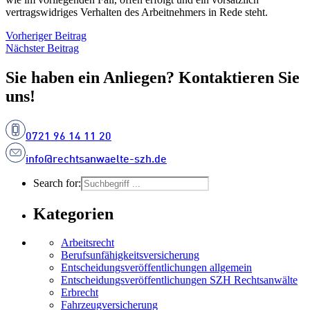
vertragswidriges Verhalten des Arbeitnehmers in Rede steht.
Vorheriger Beitrag
Nächster Beitrag
Sie haben ein Anliegen? Kontaktieren Sie
uns!
0721 96 14 11 20
info@rechtsanwaelte-szh.de
Search for:
Kategorien
Arbeitsrecht
Berufsunfähigkeitsversicherung
Entscheidungs­­veröffentlichungen allgemein
Entscheidungs­veröffentlichungen SZH Rechtsanwälte
Erbrecht
Fahrzeugversicherung