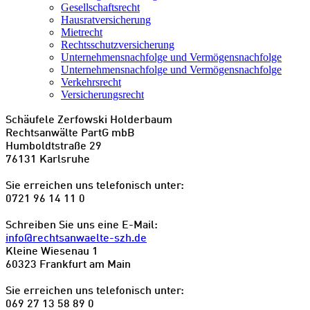
Gesellschaftsrecht
Hausratversicherung
Mietrecht
Rechtsschutzversicherung
Unternehmensnachfolge und Vermögensnachfolge
Unternehmensnachfolge und Vermögensnachfolge
Verkehrsrecht
Versicherungsrecht
Schäufele Zerfowski Holderbaum
Rechtsanwälte PartG mbB
Humboldtstraße 29
76131 Karlsruhe
Sie erreichen uns telefonisch unter:
0721 96 14 11 0
Schreiben Sie uns eine E-Mail:
info@rechtsanwaelte-szh.de
Kleine Wiesenau 1
60323 Frankfurt am Main
Sie erreichen uns telefonisch unter:
069 27 13 58 89 0