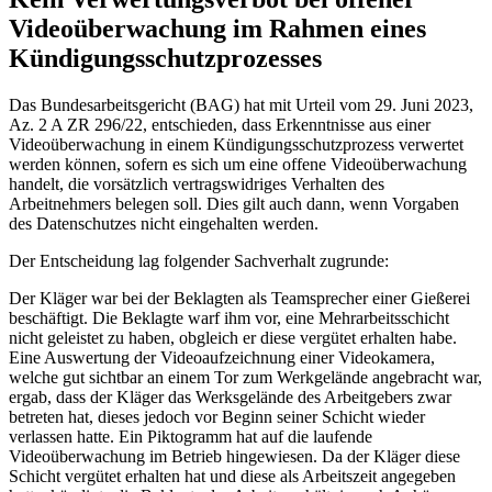
Videoüberwachung im Rahmen eines
Kündigungsschutzprozesses
Das Bundesarbeitsgericht (BAG) hat mit Urteil vom 29. Juni 2023,
Az. 2 A ZR 296/22, entschieden, dass Erkenntnisse aus einer
Videoüberwachung in einem Kündigungsschutzprozess verwertet
werden können, sofern es sich um eine offene Videoüberwachung
handelt, die vorsätzlich vertragswidriges Verhalten des
Arbeitnehmers belegen soll. Dies gilt auch dann, wenn Vorgaben
des Datenschutzes nicht eingehalten werden.
Der Entscheidung lag folgender Sachverhalt zugrunde:
Der Kläger war bei der Beklagten als Teamsprecher einer Gießerei
beschäftigt. Die Beklagte warf ihm vor, eine Mehrarbeitsschicht
nicht geleistet zu haben, obgleich er diese vergütet erhalten habe.
Eine Auswertung der Videoaufzeichnung einer Videokamera,
welche gut sichtbar an einem Tor zum Werkgelände angebracht war,
ergab, dass der Kläger das Werksgelände des Arbeitgebers zwar
betreten hat, dieses jedoch vor Beginn seiner Schicht wieder
verlassen hatte. Ein Piktogramm hat auf die laufende
Videoüberwachung im Betrieb hingewiesen. Da der Kläger diese
Schicht vergütet erhalten hat und diese als Arbeitszeit angegeben