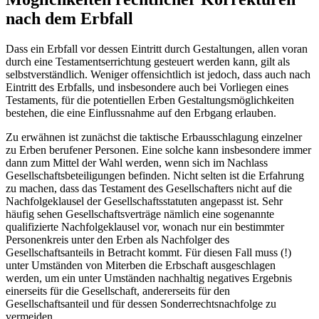
nach dem Erbfall
Dass ein Erbfall vor dessen Eintritt durch Gestaltungen, allen voran
durch eine Testamentserrichtung gesteuert werden kann, gilt als
selbstverständlich. Weniger offensichtlich ist jedoch, dass auch nach
Eintritt des Erbfalls, und insbesondere auch bei Vorliegen eines
Testaments, für die potentiellen Erben Gestaltungsmöglichkeiten
bestehen, die eine Einflussnahme auf den Erbgang erlauben.
Zu erwähnen ist zunächst die taktische Erbausschlagung einzelner
zu Erben berufener Personen. Eine solche kann insbesondere immer
dann zum Mittel der Wahl werden, wenn sich im Nachlass
Gesellschaftsbeteiligungen befinden. Nicht selten ist die Erfahrung
zu machen, dass das Testament des Gesellschafters nicht auf die
Nachfolgeklausel der Gesellschaftsstatuten angepasst ist. Sehr
häufig sehen Gesellschaftsverträge nämlich eine sogenannte
qualifizierte Nachfolgeklausel vor, wonach nur ein bestimmter
Personenkreis unter den Erben als Nachfolger des
Gesellschaftsanteils in Betracht kommt. Für diesen Fall muss (!)
unter Umständen von Miterben die Erbschaft ausgeschlagen
werden, um ein unter Umständen nachhaltig negatives Ergebnis
einerseits für die Gesellschaft, andererseits für den
Gesellschaftsanteil und für dessen Sonderrechtsnachfolge zu
vermeiden.