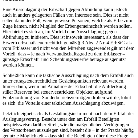
Eine Ausschlagung der Erbschaft gegen Abfindung kann jedoch
auch in anders gelagerten Fällen von Interesse sein. Dies ist nicht
selten dann der Fall, wenn gewisse Personen, welche als Erbe zum
Zuge kämen, nicht Mitglied der Erbengemeinschaft werden sollen.
Hier bietet es sich an, im Vorfeld eine Ausschlagung gegen
Abfindung zu initiieren. Dies ist insoweit interessant, als dass der
Erwerb erbschafsteuerrechtlich gemäß § 3 Abs. 2 Nr. 4 ErbStG als
vom Erblasser und nicht von den Miterben zugewendet gilt mit dem
Vorteil, dass – je nach Verwandtschaftsgrad zu dem Erblasser –
günstige Erbschaft- und Schenkungsteuerfreibeträge ausgenutzt
werden können.
Schließlich kann die taktische Ausschlagung nach dem Erbfall auch
unter ertragsteuerrechtlichen Gesichtspunkten relevant werden.
Immer dann, wenn mit Annahme der Erbschaft die Aufdeckung
stiller Reserven bei steuerverstrickten Objekten aufgrund
Fehlzuordnung von Sonderbetriebsvermögen drohen würde, lohnt
es sich, die Vorteile einer taktischen Ausschlagung abzuwägen.
Letztlich eignet sich als Gestaltungsinstrument nach dem Erbfall der
Auslegungsvertrag. Besteht unter den am Erbfall Beteiligten
beispielsweise darüber Streit, wie die maßgeblichen Verfügungen
des Verstorbenen auszulegen sind, besteht die – in der Praxis häufig
genutzte Möglichkeit – dass sich die Beteiligten über diese Frage