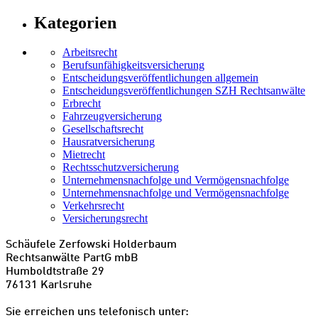
Kategorien
Arbeitsrecht
Berufsunfähigkeitsversicherung
Entscheidungs­­veröffentlichungen allgemein
Entscheidungs­veröffentlichungen SZH Rechtsanwälte
Erbrecht
Fahrzeugversicherung
Gesellschaftsrecht
Hausratversicherung
Mietrecht
Rechtsschutzversicherung
Unternehmensnachfolge und Vermögensnachfolge
Unternehmensnachfolge und Vermögensnachfolge
Verkehrsrecht
Versicherungsrecht
Schäufele Zerfowski Holderbaum
Rechtsanwälte PartG mbB
Humboldtstraße 29
76131 Karlsruhe
Sie erreichen uns telefonisch unter: