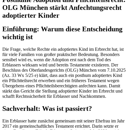
OLG München stärkt Anfechtungsrecht
adoptierter Kinder
Einführung: Warum diese Entscheidung
wichtig ist
Die Frage, welche Rechte ein adoptiertes Kind im Erbrecht hat, ist
für viele Familien von großer praktischer Bedeutung. Besonders
sensibel wird es, wenn die Adoption erst nach dem Tod des
Erblassers wirksam wird und bereits Testamente existieren. Der
Beschluss des Oberlandesgerichts (OLG) München vom 7.10.2025
(Az. 33 Wx 5/25 e) klärt, dass auch ein posthum adoptiertes Kind
ein Pflichtteilsrecht erwerben und ein früheres Testament wegen
Übergehens eines Pflichtteilsberechtigten anfechten kann. Damit
stärkt das Gericht die Stellung adoptierter Kinder im Erbrecht und
schafft Rechtssicherheit für Erblasser und Nachkommen.
Sachverhalt: Was ist passiert?
Ein Erblasser hatte zunächst gemeinsam mit seiner Ehefrau im Jahr
2017 ein gemeinschaftliches Testament errichtet. Darin setzte er