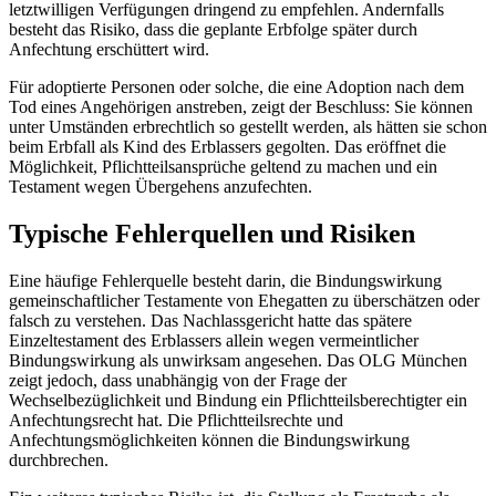
letztwilligen Verfügungen dringend zu empfehlen. Andernfalls
besteht das Risiko, dass die geplante Erbfolge später durch
Anfechtung erschüttert wird.
Für adoptierte Personen oder solche, die eine Adoption nach dem
Tod eines Angehörigen anstreben, zeigt der Beschluss: Sie können
unter Umständen erbrechtlich so gestellt werden, als hätten sie schon
beim Erbfall als Kind des Erblassers gegolten. Das eröffnet die
Möglichkeit, Pflichtteilsansprüche geltend zu machen und ein
Testament wegen Übergehens anzufechten.
Typische Fehlerquellen und Risiken
Eine häufige Fehlerquelle besteht darin, die Bindungswirkung
gemeinschaftlicher Testamente von Ehegatten zu überschätzen oder
falsch zu verstehen. Das Nachlassgericht hatte das spätere
Einzeltestament des Erblassers allein wegen vermeintlicher
Bindungswirkung als unwirksam angesehen. Das OLG München
zeigt jedoch, dass unabhängig von der Frage der
Wechselbezüglichkeit und Bindung ein Pflichtteilsberechtigter ein
Anfechtungsrecht hat. Die Pflichtteilsrechte und
Anfechtungsmöglichkeiten können die Bindungswirkung
durchbrechen.