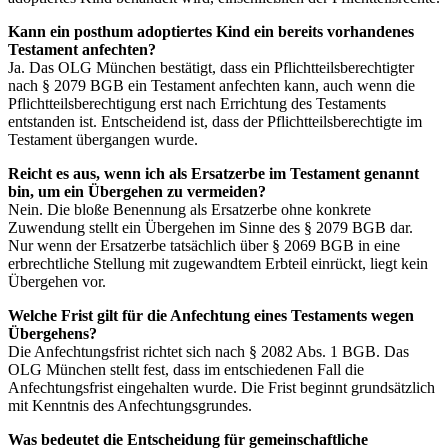
Kann ein posthum adoptiertes Kind ein bereits vorhandenes
Testament anfechten?
Ja. Das OLG München bestätigt, dass ein Pflichtteilsberechtigter
nach § 2079 BGB ein Testament anfechten kann, auch wenn die
Pflichtteilsberechtigung erst nach Errichtung des Testaments
entstanden ist. Entscheidend ist, dass der Pflichtteilsberechtigte im
Testament übergangen wurde.
Reicht es aus, wenn ich als Ersatzerbe im Testament genannt
bin, um ein Übergehen zu vermeiden?
Nein. Die bloße Benennung als Ersatzerbe ohne konkrete
Zuwendung stellt ein Übergehen im Sinne des § 2079 BGB dar.
Nur wenn der Ersatzerbe tatsächlich über § 2069 BGB in eine
erbrechtliche Stellung mit zugewandtem Erbteil einrückt, liegt kein
Übergehen vor.
Welche Frist gilt für die Anfechtung eines Testaments wegen
Übergehens?
Die Anfechtungsfrist richtet sich nach § 2082 Abs. 1 BGB. Das
OLG München stellt fest, dass im entschiedenen Fall die
Anfechtungsfrist eingehalten wurde. Die Frist beginnt grundsätzlich
mit Kenntnis des Anfechtungsgrundes.
Was bedeutet die Entscheidung für gemeinschaftliche