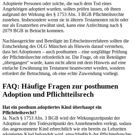
Adoptierte Personen oder solche, die nach dem Tod eines
Angehörigen adoptiert wurden, sollten prüfen lassen, ob ihnen
aufgrund der Wirkung des § 1753 Abs. 3 BGB Pflichtteilsrechte
zustehen. Insbesondere wenn sie in älteren Testamenten nicht oder
nur als Ersatzerben erwähnt sind, kann eine Anfechtung nach §
2079 BGB in Betracht kommen.
Nachlassgerichte und Beteiligte im Erbscheinsverfahren sollten die
Entscheidung des OLG München als Hinweis darauf verstehen,
dass bei Adoptionen – auch posthumen – eine sorgfältige Prüfung
der Pflichtteilsrechte erforderlich ist. Die Frage, ob ein Beteiligter
„übergangen“ wurde, kann nicht allein mit dem Hinweis auf eine
einfache Erwähnung im Testament beantwortet werden, sondern
erfordert die Betrachtung, ob eine echte Zuwendung vorliegt.
FAQ: Häufige Fragen zur posthumen
Adoption und Pflichtteilsrech
Hat ein posthum adoptiertes Kind überhaupt ein
Pflichtteilsrecht?
Ja. Nach § 1753 Abs. 3 BGB wird der Wirkungszeitpunkt der
Adoption auf den Todeszeitpunkt des Annehmenden verlegt, sodass
das angenommene Kind erbrechtlich wie ein bereits zu Lebzeiten
adoptiertes Kind behandelt wird, einschließlich der Pflichtteilsrechte.