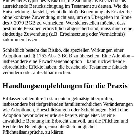
Ein weiteres typisches Risiko ist, die Stellung als Ersatzerbe als
ausreichende Berücksichtigung im Testament zu deuten. Wie die
Entscheidung klarstellt, reicht die bloße Benennung als Ersatzerbe
ohne konkrete Zuwendung nicht aus, um ein Übergehen im Sinne
des § 2079 BGB zu vermeiden. Wer sicherstellen möchte, dass
bestimmte Personen erbrechtlich abgesichert sind, muss ihnen eine
eindeutige Zuwendung (z.B. Erbeinsetzung oder Vermächtnis)
zukommen lassen.
Schließlich besteht das Risiko, die speziellen Wirkungen einer
Adoption nach § 1753 Abs. 3 BGB zu übersehen. Eine Adoption –
insbesondere eine Erwachsenenadoption – kann rückwirkende
erbrechtliche Effekte haben, die bestehende Testamente faktisch
verändern oder anfechtbar machen.
Handlungsempfehlungen für die Praxis
Erblasser sollten ihre Testamente regelmäßig überprüfen,
insbesondere bei tiefgreifenden familienrechtlichen Veränderungen
wie Adoptionen, Eheschließungen oder Scheidungen. Steht eine
Adoption bevor oder wurde sie bereits eingeleitet, ist eine
anwaltliche Beratung im Erbrecht sinnvoll, um die Pflichten und
Rechte der Beteiligten, einschließlich möglicher
Pflichtteilsansprüche, zu klären.