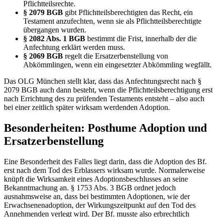
Pflichtteilsrechte.
§ 2079 BGB
gibt Pflichtteilsberechtigten das Recht, ein
Testament anzufechten, wenn sie als Pflichtteilsberechtigte
übergangen wurden.
§ 2082 Abs. 1 BGB
bestimmt die Frist, innerhalb der die
Anfechtung erklärt werden muss.
§ 2069 BGB
regelt die Ersatzerbenstellung von
Abkömmlingen, wenn ein eingesetzter Abkömmling wegfällt.
Das OLG München stellt klar, dass das Anfechtungsrecht nach §
2079 BGB auch dann besteht, wenn die Pflichtteilsberechtigung erst
nach Errichtung des zu prüfenden Testaments entsteht – also auch
bei einer zeitlich später wirksam werdenden Adoption.
Besonderheiten: Posthume Adoption und
Ersatzerbenstellung
Eine Besonderheit des Falles liegt darin, dass die Adoption des Bf.
erst nach dem Tod des Erblassers wirksam wurde. Normalerweise
knüpft die Wirksamkeit eines Adoptionsbeschlusses an seine
Bekanntmachung an. § 1753 Abs. 3 BGB ordnet jedoch
ausnahmsweise an, dass bei bestimmten Adoptionen, wie der
Erwachsenenadoption, der Wirkungszeitpunkt auf den Tod des
Annehmenden verlegt wird. Der Bf. musste also erbrechtlich