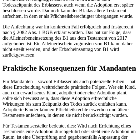
Todeszeitpunkt des Erblassers, auch wenn die Adoption erst später
beschlossen wurde. Dadurch kann der Bf. das ältere Testament
anfechten, in dem er als Pflichtteilsberechtigter übergangen wurde.
Die Anfechtung war im konkreten Fall erfolgreich und fristgerecht
nach § 2082 Abs. 1 BGB erklärt worden. Das hat zur Folge, dass
die Alleinerbeneinsetzung des B1 aus dem Testament von 2017
aufgehoben ist. Ein Alleinerbschein zugunsten von B1 kann daher
nicht erteilt werden, und der Erbscheinsantrag von B1 wird
zurückgewiesen.
Praktische Konsequenzen für Mandanten
Für Mandanten – sowohl Erblasser als auch potenzielle Erben – hat
diese Entscheidung weitreichende praktische Folgen. Wer ein Kind,
auch ein erwachsenes Kind, adoptiert oder eine Adoption plant,
sollte sich bewusst sein, dass diese Adoption erbrechtliche
Wirkungen bis zum Zeitpunkt des Todes zurück entfalten kann.
Adoptierte Kinder können Pflichtteilsrechte erwerben und ältere
Testamente anfechten, in denen sie nicht berücksichtigt wurden.
Für Testamentsersteller bedeutet dies: Wird nach Errichtung eines
Testaments eine Adoption durchgeführt oder steht eine Adoption im
Raum, ist eine Überprüfung und gegebenenfalls Anpassung der