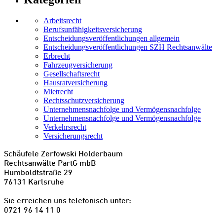
Arbeitsrecht
Berufsunfähigkeitsversicherung
Entscheidungs­­veröffentlichungen allgemein
Entscheidungs­veröffentlichungen SZH Rechtsanwälte
Erbrecht
Fahrzeugversicherung
Gesellschaftsrecht
Hausratversicherung
Mietrecht
Rechtsschutzversicherung
Unternehmensnachfolge und Vermögensnachfolge
Unternehmensnachfolge und Vermögensnachfolge
Verkehrsrecht
Versicherungsrecht
Schäufele Zerfowski Holderbaum
Rechtsanwälte PartG mbB
Humboldtstraße 29
76131 Karlsruhe
Sie erreichen uns telefonisch unter:
0721 96 14 11 0