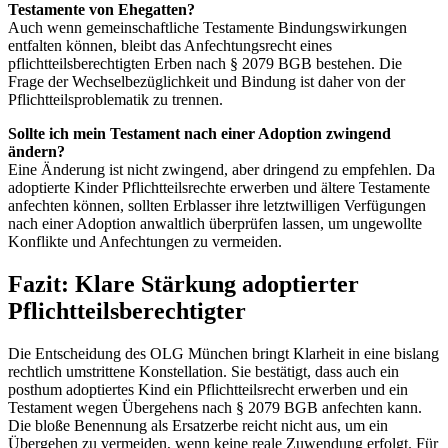
Testamente von Ehegatten?
Auch wenn gemeinschaftliche Testamente Bindungswirkungen
entfalten können, bleibt das Anfechtungsrecht eines
pflichtteilsberechtigten Erben nach § 2079 BGB bestehen. Die
Frage der Wechselbezüglichkeit und Bindung ist daher von der
Pflichtteilsproblematik zu trennen.
Sollte ich mein Testament nach einer Adoption zwingend
ändern?
Eine Änderung ist nicht zwingend, aber dringend zu empfehlen. Da
adoptierte Kinder Pflichtteilsrechte erwerben und ältere Testamente
anfechten können, sollten Erblasser ihre letztwilligen Verfügungen
nach einer Adoption anwaltlich überprüfen lassen, um ungewollte
Konflikte und Anfechtungen zu vermeiden.
Fazit: Klare Stärkung adoptierter
Pflichtteilsberechtigter
Die Entscheidung des OLG München bringt Klarheit in eine bislang
rechtlich umstrittene Konstellation. Sie bestätigt, dass auch ein
posthum adoptiertes Kind ein Pflichtteilsrecht erwerben und ein
Testament wegen Übergehens nach § 2079 BGB anfechten kann.
Die bloße Benennung als Ersatzerbe reicht nicht aus, um ein
Übergehen zu vermeiden, wenn keine reale Zuwendung erfolgt. Für