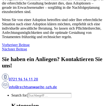
die erbrechtliche Gestaltung bedeutet dies, dass Adoptionen –
gerade im Erwachsenenalter – sorgfältig in die Nachfolgeplanung
einzubeziehen sind.
Wenn Sie von einer Adoption betroffen sind oder Ihre erbrechtliche
Situation nach einer Adoption klären möchten, empfiehlt sich eine
individuelle anwaltliche Beratung. So lassen sich Pflichtteilsrechte,
Anfechtungsmöglichkeiten und die optimale Gestaltung von
Testamenten frühzeitig und rechtssicher regeln.
Vorheriger Beitrag
Nächster Beitrag
Sie haben ein Anliegen? Kontaktieren Sie
uns!
0721 96 14 11 20
info@rechtsanwaelte-szh.de
Search for:
Kategorien