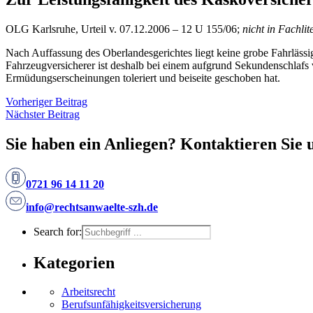
OLG Karlsruhe, Urteil v. 07.12.2006 – 12 U 155/06;
nicht in Fachlit
Nach Auffassung des Oberlandesgerichtes liegt keine grobe Fahrläss
Fahrzeugversicherer ist deshalb bei einem aufgrund Sekundenschlafs v
Ermüdungserscheinungen toleriert und beiseite geschoben hat.
Vorheriger Beitrag
Nächster Beitrag
Sie haben ein Anliegen? Kontaktieren Sie 
0721 96 14 11 20
info@rechtsanwaelte-szh.de
Search for:
Kategorien
Arbeitsrecht
Berufsunfähigkeitsversicherung