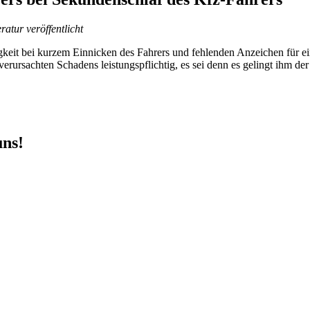
eratur veröffentlicht
igkeit bei kurzem Einnicken des Fahrers und fehlenden Anzeichen für 
erursachten Schadens leistungspflichtig, es sei denn es gelingt ihm d
uns!