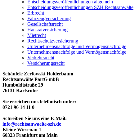
Entscheidungs­­veröffentlichungen allgemein
Entscheidungs­veröffentlichungen SZH Rechtsanwälte
Erbrecht
Fahrzeugversicherung
Gesellschaftsrecht
Hausratversicherung
Mietrecht
Rechtsschutzversicherung
Unternehmensnachfolge und Vermögensnachfolge
Unternehmensnachfolge und Vermögensnachfolge
Verkehrsrecht
Versicherungsrecht
Schäufele Zerfowski Holderbaum
Rechtsanwälte PartG mbB
Humboldtstraße 29
76131 Karlsruhe
Sie erreichen uns telefonisch unter:
0721 96 14 11 0
Schreiben Sie uns eine E-Mail:
info@rechtsanwaelte-szh.de
Kleine Wiesenau 1
60323 Frankfurt am Main