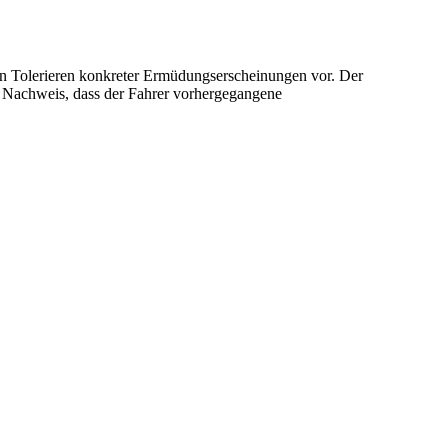
ein Tolerieren konkreter Ermüdungserscheinungen vor. Der
er Nachweis, dass der Fahrer vorhergegangene