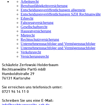
Arbeitsrecht
Berufsunfähigkeitsversicherung
Entscheidungs­­veröffentlichungen allgemein
Entscheidungs­veröffentlichungen SZH Rechtsanwälte
Erbrecht
Fahrzeugversicherung
Gesellschaftsrecht
Hausratversicherung
Mietrecht
Rechtsschutzversicherung
Unternehmensnachfolge und Vermögensnachfolge
Unternehmensnachfolge und Vermögensnachfolge
Verkehrsrecht
Versicherungsrecht
Schäufele Zerfowski Holderbaum
Rechtsanwälte PartG mbB
Humboldtstraße 29
76131 Karlsruhe
Sie erreichen uns telefonisch unter:
0721 96 14 11 0
Schreiben Sie uns eine E-Mail:
info@rechtsanwaelte-szh.de