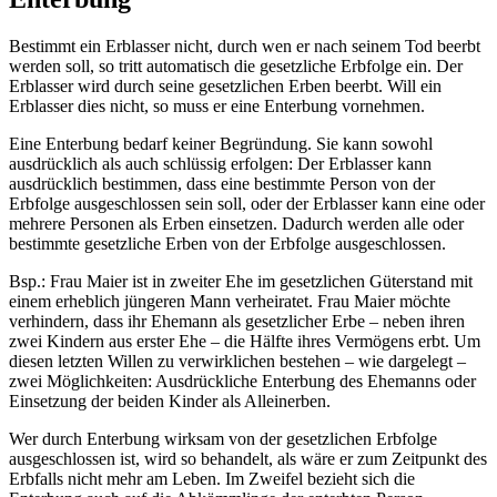
Bestimmt ein Erblasser nicht, durch wen er nach seinem Tod beerbt
werden soll, so tritt automatisch die gesetzliche Erbfolge ein. Der
Erblasser wird durch seine gesetzlichen Erben beerbt. Will ein
Erblasser dies nicht, so muss er eine Enterbung vornehmen.
Eine Enterbung bedarf keiner Begründung. Sie kann sowohl
ausdrücklich als auch schlüssig erfolgen: Der Erblasser kann
ausdrücklich bestimmen, dass eine bestimmte Person von der
Erbfolge ausgeschlossen sein soll, oder der Erblasser kann eine oder
mehrere Personen als Erben einsetzen. Dadurch werden alle oder
bestimmte gesetzliche Erben von der Erbfolge ausgeschlossen.
Bsp.: Frau Maier ist in zweiter Ehe im gesetzlichen Güterstand mit
einem erheblich jüngeren Mann verheiratet. Frau Maier möchte
verhindern, dass ihr Ehemann als gesetzlicher Erbe – neben ihren
zwei Kindern aus erster Ehe – die Hälfte ihres Vermögens erbt. Um
diesen letzten Willen zu verwirklichen bestehen – wie dargelegt –
zwei Möglichkeiten: Ausdrückliche Enterbung des Ehemanns oder
Einsetzung der beiden Kinder als Alleinerben.
Wer durch Enterbung wirksam von der gesetzlichen Erbfolge
ausgeschlossen ist, wird so behandelt, als wäre er zum Zeitpunkt des
Erbfalls nicht mehr am Leben. Im Zweifel bezieht sich die