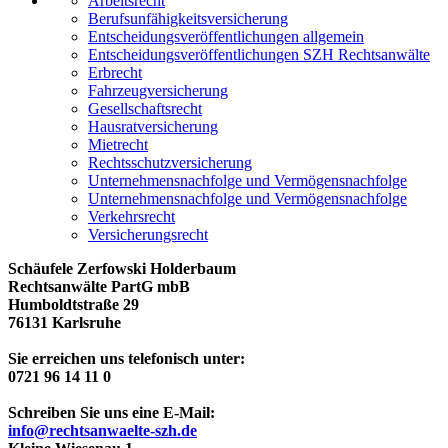
Arbeitsrecht
Berufsunfähigkeitsversicherung
Entscheidungs­­veröffentlichungen allgemein
Entscheidungs­veröffentlichungen SZH Rechtsanwälte
Erbrecht
Fahrzeugversicherung
Gesellschaftsrecht
Hausratversicherung
Mietrecht
Rechtsschutzversicherung
Unternehmensnachfolge und Vermögensnachfolge
Unternehmensnachfolge und Vermögensnachfolge
Verkehrsrecht
Versicherungsrecht
Schäufele Zerfowski Holderbaum
Rechtsanwälte PartG mbB
Humboldtstraße 29
76131 Karlsruhe
Sie erreichen uns telefonisch unter:
0721 96 14 11 0
Schreiben Sie uns eine E-Mail:
info@rechtsanwaelte-szh.de