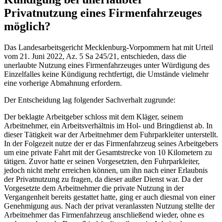
Privatnutzung eines Firmenfahrzeuges
möglich?
Das Landesarbeitsgericht Mecklenburg-Vorpommern hat mit Urteil
vom 21. Juni 2022, Az. 5 Sa 245/21, entschieden, dass die
unerlaubte Nutzung eines Firmenfahrzeuges unter Würdigung des
Einzelfalles keine Kündigung rechtfertigt, die Umstände vielmehr
eine vorherige Abmahnung erfordern.
Der Entscheidung lag folgender Sachverhalt zugrunde:
Der beklagte Arbeitgeber schloss mit dem Kläger, seinem
Arbeitnehmer, ein Arbeitsverhältnis im Hol- und Bringdienst ab. In
dieser Tätigkeit war der Arbeitnehmer dem Fuhrparkleiter unterstellt.
In der Folgezeit nutze der er das Firmenfahrzeug seines Arbeitgebers
um eine private Fahrt mit der Gesamtstrecke von 10 Kilometern zu
tätigen. Zuvor hatte er seinen Vorgesetzten, den Fuhrparkleiter,
jedoch nicht mehr erreichen können, um ihn nach einer Erlaubnis
der Privatnutzung zu fragen, da dieser außer Dienst war. Da der
Vorgesetzte dem Arbeitnehmer die private Nutzung in der
Vergangenheit bereits gestattet hatte, ging er auch diesmal von einer
Genehmigung aus. Nach der privat veranlassten Nutzung stellte der
Arbeitnehmer das Firmenfahrzeug anschließend wieder, ohne es