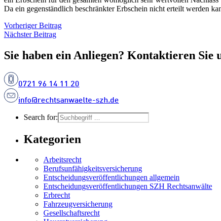
Da ein gegenständlich beschränkter Erbschein nicht erteilt werden k
Vorheriger Beitrag
Nächster Beitrag
Sie haben ein Anliegen? Kontaktieren Sie 
0721 96 14 11 20
info@rechtsanwaelte-szh.de
Search for:
Kategorien
Arbeitsrecht
Berufsunfähigkeitsversicherung
Entscheidungs­­veröffentlichungen allgemein
Entscheidungs­veröffentlichungen SZH Rechtsanwälte
Erbrecht
Fahrzeugversicherung
Gesellschaftsrecht