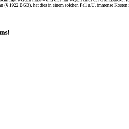
ann (§ 1922 BGB), hat dies in einem solchen Fall u.U. immense Kosten 
uns!